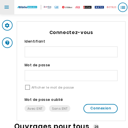
Mes paramètres
Connectez-vous
Identifiant
Support
Mot de passe
Afficher le mot de passe
Mot de passe oublié
Connexion
Avec ENT
Sans ENT
Ouvrages pour tous
26