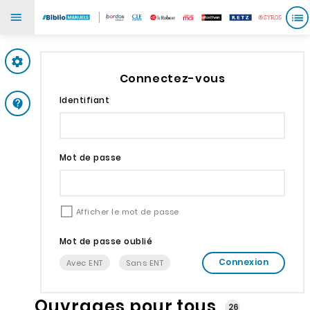
Mes paramètres
Connectez-vous
Identifiant
Support
Mot de passe
Afficher le mot de passe
Mot de passe oublié
Connexion
Avec ENT
Sans ENT
Ouvrages pour tous
26