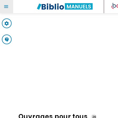
Mes paramètres
Support
Ouvrages pour tous
26