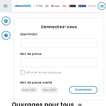
Mes paramètres
Connectez-vous
Identifiant
Support
Mot de passe
Afficher le mot de passe
Mot de passe oublié
Connexion
Avec ENT
Sans ENT
Ouvrages pour tous
26