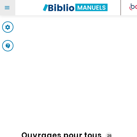
Mes paramètres
Support
Ouvrages pour tous
26