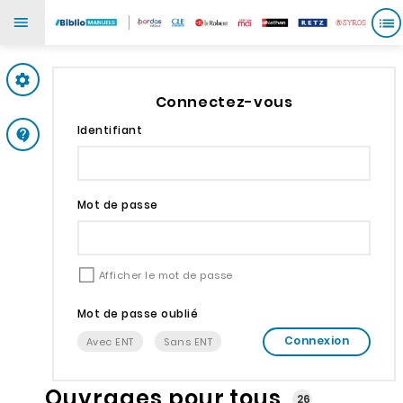
Mes paramètres
Connectez-vous
Identifiant
Support
Mot de passe
Afficher le mot de passe
Mot de passe oublié
Connexion
Avec ENT
Sans ENT
Ouvrages pour tous
26