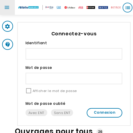
Mes paramètres
Connectez-vous
Identifiant
Support
Mot de passe
Afficher le mot de passe
Mot de passe oublié
Connexion
Avec ENT
Sans ENT
Ouvrages pour tous
26