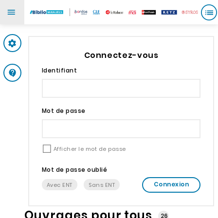
Mes paramètres
Connectez-vous
Identifiant
Support
Mot de passe
Afficher le mot de passe
Mot de passe oublié
Connexion
Avec ENT
Sans ENT
Ouvrages pour tous
26