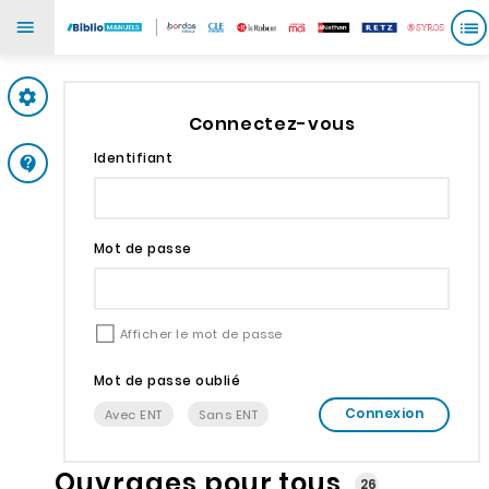
Mes paramètres
Connectez-vous
Identifiant
Support
Mot de passe
Afficher le mot de passe
Mot de passe oublié
Connexion
Avec ENT
Sans ENT
Ouvrages pour tous
26